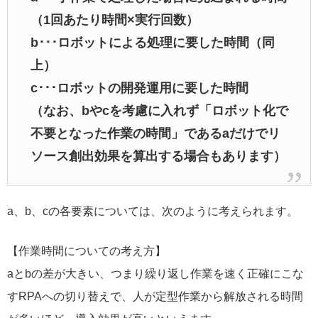
（1回あたり時間×実行回数）
b･･･ロボットによる処理に要した時間（同
上）
c･･･ロボットの開発運用に要した時間
（なお、bやcを考慮に入れず「ロボット化で
不要となった作業の時間」であるaだけでリ
ソース創出効果を算出する場合もあります）
a、b、cの各要素については、次のように考えられます。
【作業時間についての考え方】
aとbの差が大きい、つまり繰り返し作業を速く正確にこな
すRPAへの切り替えで、人が定型作業から解放される時間