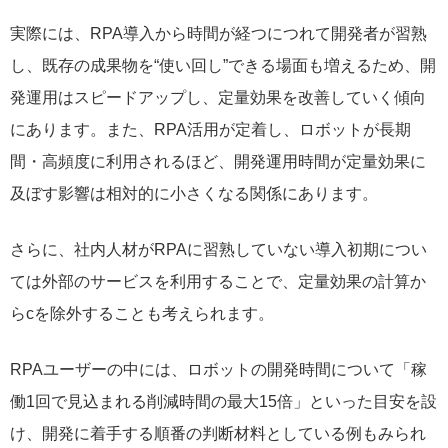
実際には、RPA導入から時間が経つにつれて開発者が習熟
し、既存の成果物を“使い回し”できる場面も増えるため、開
発運用はスピードアップし、定量効果を改善していく傾向
にあります。また、RPA活用が定着し、ロボットが長期
間・高頻度に利用されるほど、開発運用時間が定量効果に
及ぼす影響は相対的に小さくなる関係にあります。
さらに、社内人材がRPAに習熟していない導入初期につい
ては外部のサービスを利用することで、定量効果の計算か
らcを除外することも考えられます。
RPAユーザーの中には、ロボットの開発時間について「稼
働1回で見込まれる削減時間の最大15倍」といった目安を設
け、開発に着手する順番の判断材料としている例もみられ