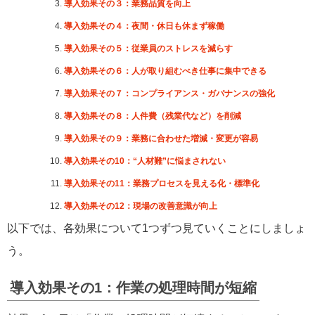
導入効果その３：業務品質を向上
導入効果その４：夜間・休日も休まず稼働
導入効果その５：従業員のストレスを減らす
導入効果その６：人が取り組むべき仕事に集中できる
導入効果その７：コンプライアンス・ガバナンスの強化
導入効果その８：人件費（残業代など）を削減
導入効果その９：業務に合わせた増減・変更が容易
導入効果その10：“人材難”に悩まされない
導入効果その11：業務プロセスを見える化・標準化
導入効果その12：現場の改善意識が向上
以下では、各効果について1つずつ見ていくことにしましょ
う。
導入効果その1：作業の処理時間が短縮