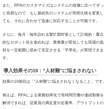
また、RPAのカスタマイズはシステムの改修に比べてずっ
と容易なので、もし接続先のシステムが突然仕様を変更し
ても、それに合わせて迅速に対応することが可能です。
さらに、毎月・毎年訪れる繁忙期対策として計画的・重点
的なロボット化を進めれば、業務量が変化しても現場の負
担を一定範囲に収めて安定させる「平準化」が実現できま
す。
導入効果その10：“人材難”に悩まされない
効果の10個目は「“人材難”に悩まされなくなること」です。
例えば、RPAによる業務効率化で長時間労働や連続勤務を
解消できれば、従業員の満足度や定着率、アウトプットの