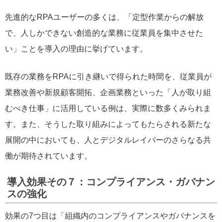
先進的なRPAユーザーの多くは、「定型作業からの解放
で、人しかできない創造的な業務に従業員を集中させた
い」ことを導入の理由に挙げています。
既存の業務をRPAに引き継いで得られた時間を、従業員が
業務改善や新規顧客開拓、企画業務といった「人が取り組
むべき仕事」に活用している例は、実際に数多くみられま
す。また、そうした取り組みによってもたらされる新たな
展開の中においても、人とデジタルレイバーのさらなる共
働が期待されています。
導入効果その７：コンプライアンス・ガバナン
スの強化
効果の7つ目は「組織内のコンプライアンスやガバナンスを