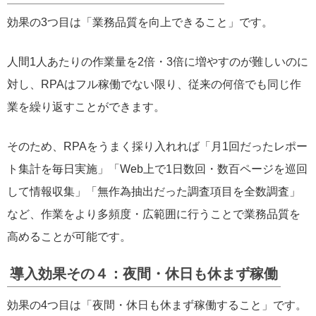
効果の3つ目は「業務品質を向上できること」です。
人間1人あたりの作業量を2倍・3倍に増やすのが難しいのに
対し、RPAはフル稼働でない限り、従来の何倍でも同じ作
業を繰り返すことができます。
そのため、RPAをうまく採り入れれば「月1回だったレポー
ト集計を毎日実施」「Web上で1日数回・数百ページを巡回
して情報収集」「無作為抽出だった調査項目を全数調査」
など、作業をより多頻度・広範囲に行うことで業務品質を
高めることが可能です。
導入効果その４：夜間・休日も休まず稼働
効果の4つ目は「夜間・休日も休まず稼働すること」です。