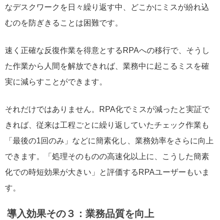
なデスクワークを日々繰り返す中、どこかにミスが紛れ込
むのを防ぎきることは困難です。
速く正確な反復作業を得意とするRPAへの移行で、そうし
た作業から人間を解放できれば、業務中に起こるミスを確
実に減らすことができます。
それだけではありません。RPA化でミスが減ったと実証で
きれば、従来は工程ごとに繰り返していたチェック作業も
「最後の1回のみ」などに簡素化し、業務効率をさらに向上
できます。「処理そのものの高速化以上に、こうした簡素
化での時短効果が大きい」と評価するRPAユーザーもいま
す。
導入効果その３：業務品質を向上