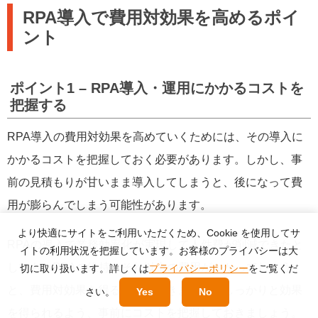
RPA導入で費用対効果を高めるポイ
ント
ポイント1 – RPA導入・運用にかかるコストを
把握する
RPA導入の費用対効果を高めていくためには、その導入に
かかるコストを把握しておく必要があります。しかし、事
前の見積もりが甘いまま導入してしまうと、後になって費
用が膨らんでしまう可能性があります。
より快適にサイトをご利用いただくため、Cookie を使用してサ
RPAの導入で業務効率化が実現して人件費が削減できたと
イトの利用状況を把握しています。お客様のプライバシーは大
しても、RPAの維持にそれ以上の費用がかかってしまう
切に取り扱います。詳しくは
プライバシーポリシー
をご覧くだ
と、費用対効果を得ることはできません。しっかりと効果
さい。
Yes
No
を得られるよう、事前にコストを把握しておきましょう。