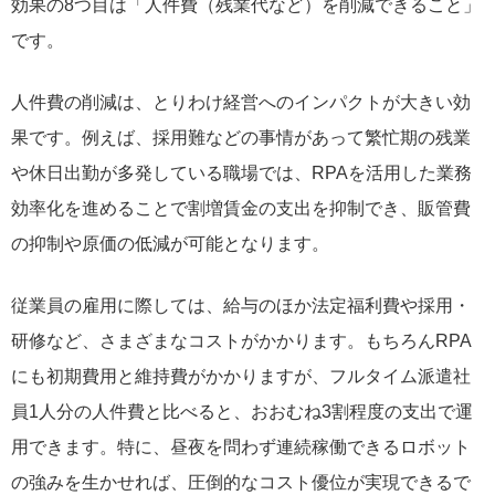
効果の8つ目は「人件費（残業代など）を削減できること」
です。
人件費の削減は、とりわけ経営へのインパクトが大きい効
果です。例えば、採用難などの事情があって繁忙期の残業
や休日出勤が多発している職場では、RPAを活用した業務
効率化を進めることで割増賃金の支出を抑制でき、販管費
の抑制や原価の低減が可能となります。
従業員の雇用に際しては、給与のほか法定福利費や採用・
研修など、さまざまなコストがかかります。もちろんRPA
にも初期費用と維持費がかかりますが、フルタイム派遣社
員1人分の人件費と比べると、おおむね3割程度の支出で運
用できます。特に、昼夜を問わず連続稼働できるロボット
の強みを生かせれば、圧倒的なコスト優位が実現できるで