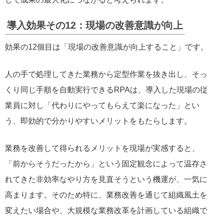
導入効果その12：現場の改善意識が向上
効果の12個目は「現場の改善意識が向上すること」です。
人の手で処理してきた業務から定型作業を抜き出し、そっ
くり同じ手順を自動実行できるRPAは、導入した現場の従
業員に対し「代わりにやってもらえて楽になった」とい
う、即効的で分かりやすいメリットをもたらします。
業務を改善して得られるメリットを現場が実感すると、
「前からそうだったから」という固定観念によって温存さ
れてきた非効率なやり方を見直そうという機運が、一気に
高まります。そのため特に、業務改善を通じて組織風土を
変えたい場合や、大規模な業務改革を計画している組織で