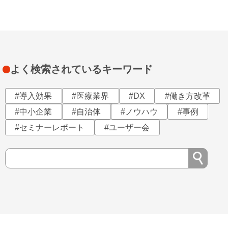
よく検索されているキーワード
#導入効果
#医療業界
#DX
#働き方改革
#中小企業
#自治体
#ノウハウ
#事例
#セミナーレポート
#ユーザー会