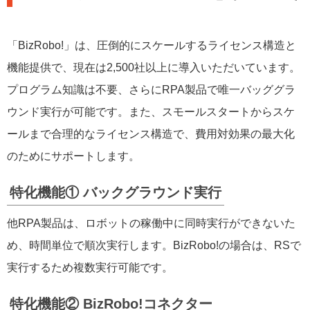
「BizRobo!」は、圧倒的にスケールするライセンス構造と
機能提供で、現在は2,500社以上に導入いただいています。
プログラム知識は不要、さらにRPA製品で唯一バッググラ
ウンド実行が可能です。また、スモールスタートからスケ
ールまで合理的なライセンス構造で、費用対効果の最大化
のためにサポートします。
特化機能① バックグラウンド実行
他RPA製品は、ロボットの稼働中に同時実行ができないた
め、時間単位で順次実行します。BizRobo!の場合は、RSで
実行するため複数実行可能です。
特化機能② BizRobo!コネクター