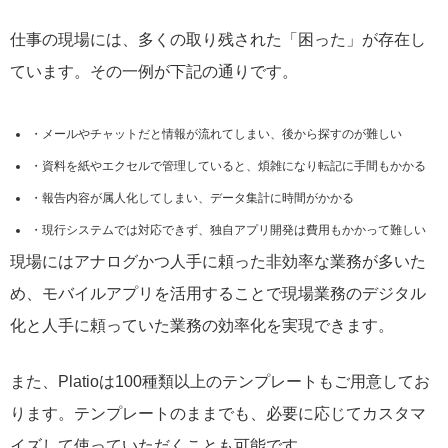
仕事の現場には、多くの取り残された「困った」が存在し
ています。その一例が下記の通りです。
メールやチャットだと情報が流れてしまい、後から探すのが難しい
資料を紙やエクセルで管理していると、煩雑になり転記に手間もかかる
報告内容が属人化してしまい、データ集計に時間がかかる
現行システムでは対応できず、独自アプリ開発は費用もかかって難しい
現場にはアナログかつ人手に頼った非効率な業務が多いた
め、モバイルアプリを活用することで現場業務のデジタル
化と人手に頼っていた業務の効率化を実現できます。
また、Platioは100種類以上のテンプレートもご用意してお
ります。テンプレートのままでも、必要に応じてカスタマ
イズして使っていただくことも可能です。