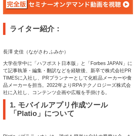
ライター紹介：
長澤 史佳（ながさわ ふみか）
大学在学中に「ハフポスト日本版」と「Forbes JAPAN」に
て記事執筆・編集・翻訳などを経験後、新卒で株式会社PR
TIMESに入社し、PRプランナーとして化粧品メーカーや食
品メーカーを担当。2022年よりRPAテクノロジーズ株式会
社に入社し、コンテンツ企画や広報を手掛ける。
1. モバイルアプリ作成ツール
「Platio」について