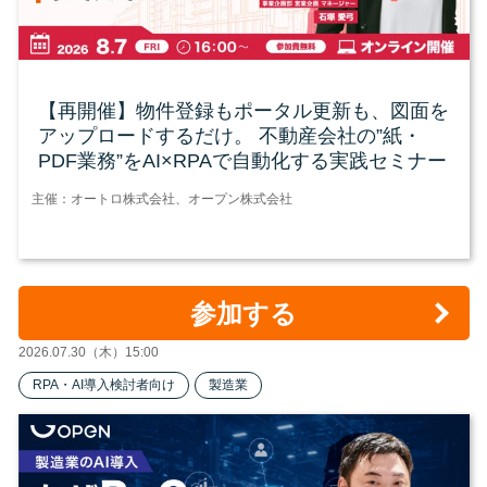
【再開催】物件登録もポータル更新も、図面を
アップロードするだけ。 不動産会社の”紙・
PDF業務”をAI×RPAで自動化する実践セミナー
主催：オートロ株式会社、オープン株式会社
参加する
2026.07.30（木）15:00
RPA・AI導入検討者向け
製造業