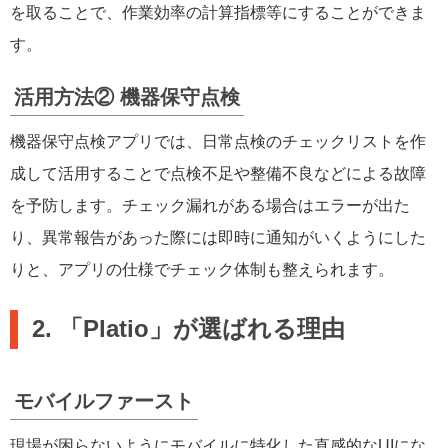
を取ることで、作業効率の計算指標等にすることができま
す。
活用方法② 機器保守点検
機器保守点検アプリでは、日常点検のチェックリストを作
成して活用することで点検不足や整備不良などによる故障
を予防します。チェック漏れがある場合はエラーが出た
り、異常報告があった際には即時に通知がいくようにした
りと、アプリの仕様でチェック体制も整えられます。
2. 「Platio」が選ばれる理由
モバイルファースト
現場が困らないようにモバイルに特化した直感的なUIにな