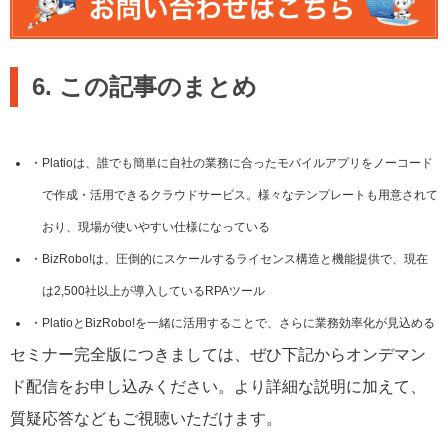
6. この記事のまとめ
Platioは、誰でも簡単に自社の業務に合ったモバイルアプリをノーコード
で作成・活用できるクラウドサービス。様々なテンプレートも用意されて
おり、現場が使いやすい仕様になっている
BizRobo!は、圧倒的にスケールするライセンス構造と機能提供で、現在
は2,500社以上が導入しているRPAツール
PlatioとBizRobo!を一緒に活用することで、さらに業務効率化が見込める
セミナー完全版につきましては、ぜひ下記からオンデマン
ド配信をお申し込みください。より詳細な説明に加えて、
質疑応答などもご視聴いただけます。