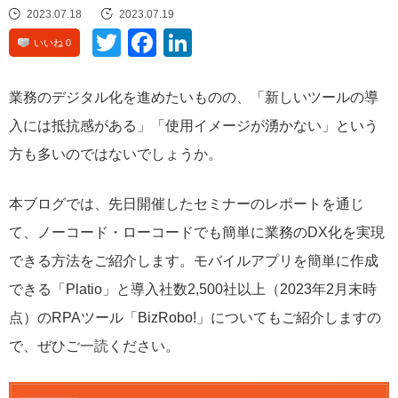
2023.07.18
2023.07.19
Twitte
Face
Linke
いいね 0
r
book
dIn
業務のデジタル化を進めたいものの、「新しいツールの導
入には抵抗感がある」「使用イメージが湧かない」という
方も多いのではないでしょうか。
本ブログでは、先日開催したセミナーのレポートを通じ
て、ノーコード・ローコードでも簡単に業務のDX化を実現
できる方法をご紹介します。モバイルアプリを簡単に作成
できる「Platio」と導入社数2,500社以上（2023年2月末時
点）のRPAツール「BizRobo!」についてもご紹介しますの
で、ぜひご一読ください。