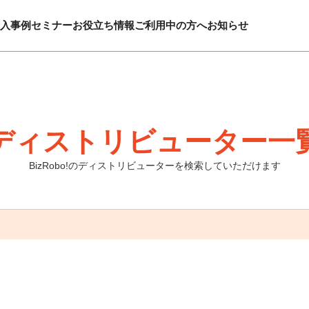
入事例
セミナー
お役立ち情報
ご利用中の方へ
お知らせ
ディストリビューター一
BizRobo!のディストリビューターを検索していただけます