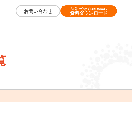
「3分で分かるBizRobo!」
お問い合わせ
資料ダウンロード
覧