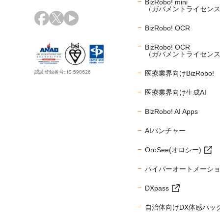
BizRobo! mini
（ガバメントライセン
BizRobo! OCR
BizRobo! OCR
（ガバメントライセン
医療業界向けBizRobo!
認証登録番号: IS 598626
医療業界向け生成AI
BizRobo! AI Apps
AIパンチャー
OroSee(オロシー)
ハイパーオートメーシ
DXpass
自治体向けDX体感パッ