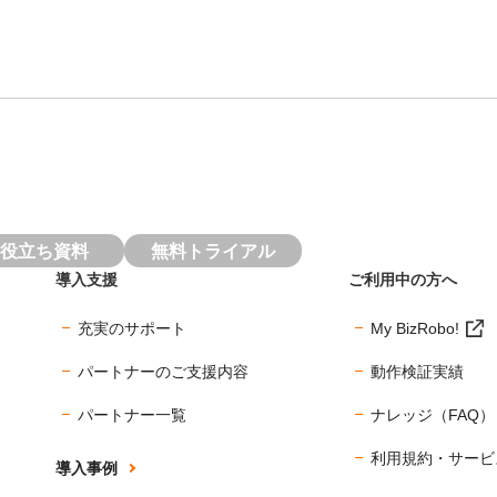
役立ち資料
無料トライアル
導入支援
ご利用中の方へ
充実のサポート
My BizRobo!
パートナーのご支援内容
動作検証実績
パートナー一覧
ナレッジ（FAQ）
利用規約・サービ
導入事例