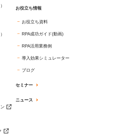
ス）
お役立ち情報
お役立ち資料
RPA成功ガイド(動画)
ス）
RPA活用業務例
導入効果シミュレーター
ブログ
セミナー
ニュース
ョン
ク