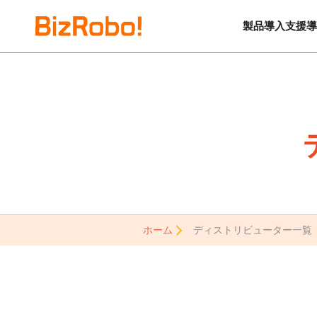
製品
導入支援
導
ホーム
ディストリビューター一覧