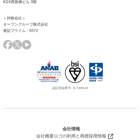
KDX西新橋ビル 3階
＜持株会社＞
オープングループ株式会社
東証プライム：6572
認証登録番号: IS 598626
会社情報
会社概要
ロゴの利用と商標
採用情報