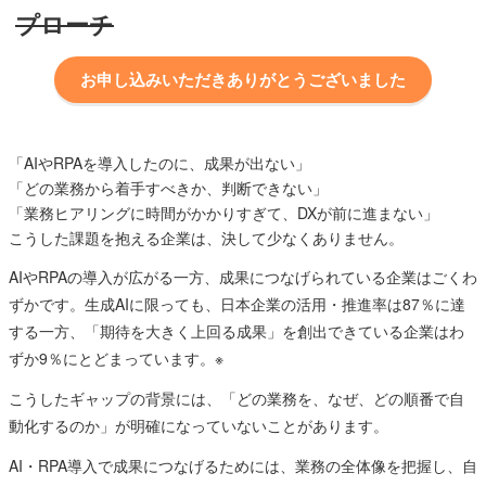
プローチ
お申し込みいただきありがとうございました
「AIやRPAを導入したのに、成果が出ない」
「どの業務から着手すべきか、判断できない」
「業務ヒアリングに時間がかかりすぎて、DXが前に進まない」
こうした課題を抱える企業は、決して少なくありません。
AIやRPAの導入が広がる一方、成果につなげられている企業はごくわ
ずかです。生成AIに限っても、日本企業の活用・推進率は87％に達
する一方、「期待を大きく上回る成果」を創出できている企業はわ
ずか9％にとどまっています。※
こうしたギャップの背景には、「どの業務を、なぜ、どの順番で自
動化するのか」が明確になっていないことがあります。
AI・RPA導入で成果につなげるためには、業務の全体像を把握し、自