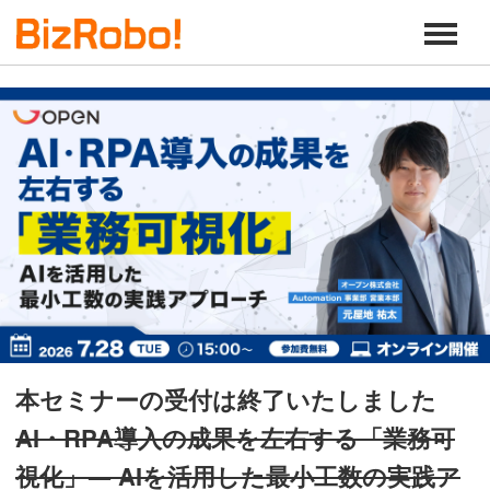
本セミナーの受付は終了いたしました
AI・RPA導入の成果を左右する「業務可
視化」― AIを活用した最小工数の実践ア