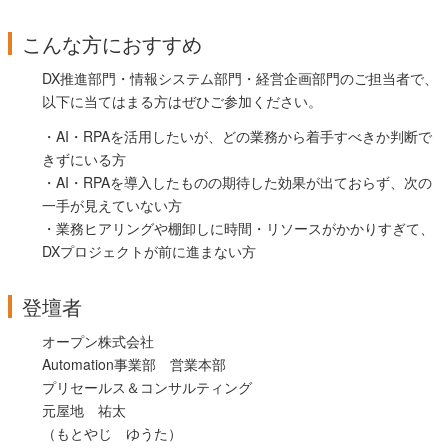
こんな方におすすめ
DX推進部門・情報システム部門・経営企画部門のご担当者で、
以下に当てはまる方はぜひご参加ください。
・AI・RPAを活用したいが、どの業務から着手すべきか判断で
きずにいる方
・AI・RPAを導入したものの期待した効果が出ておらず、次の
一手が見えていない方
・業務ヒアリングや棚卸しに時間・リソースがかかりすぎて、
DXプロジェクトが前に進まない方
登壇者
オープン株式会社
Automation事業部 営業本部
プリセールス＆コンサルティング
元屋地 祐太
（もとやじ ゆうた）