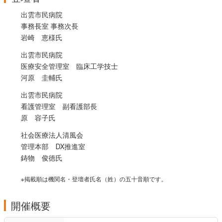
出雲市民病院
事務長室 事務次長
岩崎 恵様氏
出雲市民病院
医療安全管理室 臨床工学技士
河原 圭輔氏
出雲市民病院
看護管理室 副看護部長
原 容子氏
社会医療法人清風会
管理本部 DX推進室
鋳物 俊徳氏
※掲載順は機関名・登壇者氏名（姓）の五十音順です。
開催概要