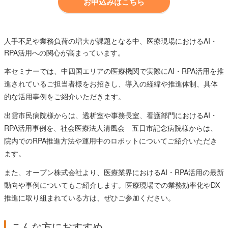
お申込みはこちら
人手不足や業務負荷の増大が課題となる中、医療現場におけるAI・
RPA活用への関心が高まっています。
本セミナーでは、中四国エリアの医療機関で実際にAI・RPA活用を推
進されているご担当者様をお招きし、導入の経緯や推進体制、具体
的な活用事例をご紹介いただきます。
出雲市民病院様からは、透析室や事務長室、看護部門におけるAI・
RPA活用事例を、社会医療法人清風会 五日市記念病院様からは、
院内でのRPA推進方法や運用中のロボットについてご紹介いただき
ます。
また、オープン株式会社より、医療業界におけるAI・RPA活用の最新
動向や事例についてもご紹介します。医療現場での業務効率化やDX
推進に取り組まれている方は、ぜひご参加ください。
こんな方におすすめ