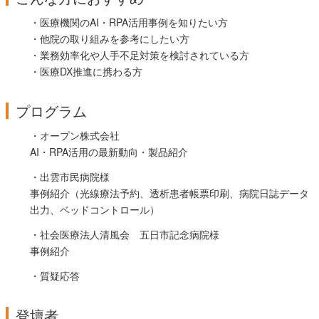
・医療機関のAI・RPA活用事例を知りたい方
・他院の取り組みを参考にしたい方
・業務効率化や人手不足対策を検討されている方
・医療DX推進に携わる方
プログラム
・オープン株式会社
AI・RPA活用の最新動向・製品紹介
・出雲市民病院様
事例紹介（光線療法予約、透析患者帳票印刷、病院日誌データ
出力、ベッドコントロール）
・社会医療法人清風会 五日市記念病院様
事例紹介
・質疑応答
登壇者