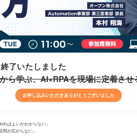
は終了いたしました
から学ぶ、AI×RPAを現場に定着させ
お申し込みいただきありがとうございました
めればよいかわからない」
活用が広がらない」