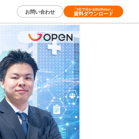
「3分で分かるBizRobo!」
お問い合わせ
資料ダウンロード