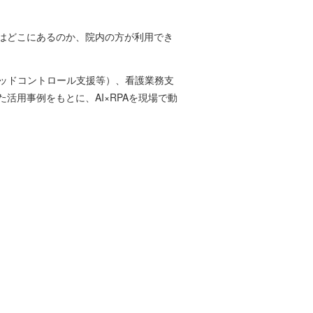
はどこにあるのか、院内の方が利用でき
ベッドコントロール支援等）、看護業務支
用事例をもとに、AI×RPAを現場で動