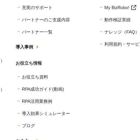
充実のサポート
My BizRobo!
パートナーのご支援内容
動作検証実績
パートナー一覧
ナレッジ（FAQ）
利用規約・サービ
導入事例
ス）
お役立ち情報
お役立ち資料
RPA成功ガイド(動画)
ス）
RPA活用業務例
導入効果シミュレーター
ブログ