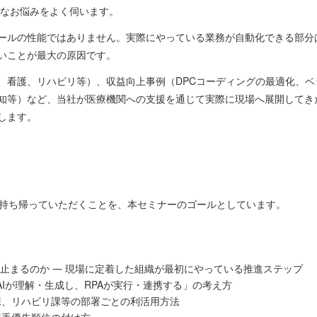
うなお悩みをよく伺います。
ールの性能ではありません。実際にやっている業務が自動化できる部分
いことが最大の原因です。
、看護、リハビリ等）、収益向上事例（DPCコーディングの最適化、
知等）など、当社が医療機関への支援を通じて実際に現場へ展開してきた活
します。
を持ち帰っていただくことを、本セミナーのゴールとしています。
で止まるのか ― 現場に定着した組織が最初にやっている推進ステップ
「AIが理解・生成し、RPAが実行・連携する」の考え方
課、リハビリ課等の部署ごとの利活用方法