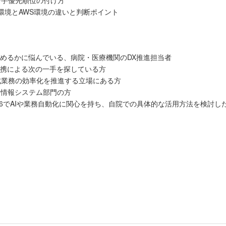
着手優先順位の付け方
ル環境とAWS環境の違いと判断ポイント
進めるかに悩んでいる、病院・医療機関のDX推進担当者
の連携による次の一手を探している方
成業務の効率化を推進する立場にある方
る情報システム部門の方
26でAIや業務自動化に関心を持ち、自院での具体的な活用方法を検討し