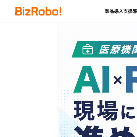
製品
導入支援
導