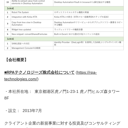
【会社概要】
■
RPA
テクノロジーズ株式会社について
(
https://rpa-
technologies.com/
)
・本社所在地： 東京都港区虎ノ門1-23-1 虎ノ門ヒルズ森タワー
8F
・設立： 2013年7月
クライアント企業の新規事業に対する投資及びコンサルティング