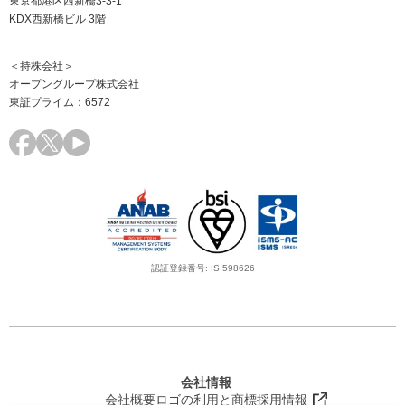
東京都港区西新橋3-3-1
KDX西新橋ビル 3階
＜持株会社＞
オープングループ株式会社
東証プライム：6572
認証登録番号: IS 598626
会社情報
会社概要
ロゴの利用と商標
採用情報