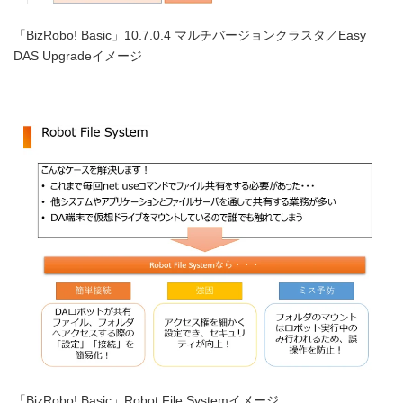
「BizRobo! Basic」10.7.0.4 マルチバージョンクラスタ／Easy
DAS Upgradeイメージ
「BizRobo! Basic」Robot File Systemイメージ