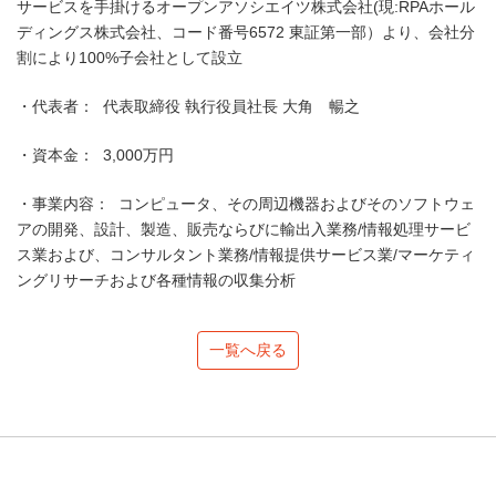
サービスを手掛けるオープンアソシエイツ株式会社(現:RPAホール
ディングス株式会社、コード番号6572 東証第一部）より、会社分
割により100%子会社として設立
・代表者： 代表取締役 執行役員社長 大角 暢之
・資本金： 3,000万円
・事業内容： コンピュータ、その周辺機器およびそのソフトウェ
アの開発、設計、製造、販売ならびに輸出入業務/情報処理サービ
ス業および、コンサルタント業務/情報提供サービス業/マーケティ
ングリサーチおよび各種情報の収集分析
一覧へ戻る