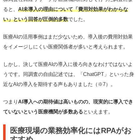
ると、
AI未導入の理由について「費用対効果がわからな
い」という回答が圧倒的多数
でした。
医療AIの活用事例はまだ少ないため、導入後の費用対効果
をイメージしにくい医療関係者が多いと考えられます。
しかし、決して医療AIの導入に後ろ向きなわけではないよ
うです。同調査の自由記述では、「ChatGPT」といった身
近なAIの導入を期待する声もありました（※7）。
つまり
AI導入への期待値は高いものの、現実的に導入でき
ていないという医療機関が多数ある
といえます。
医療現場の業務効率化にはRPAがお
すすめ