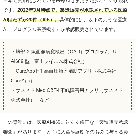
日本で実用化されている医療AIはまだまだ少ないのが現状
です。
2022年3月時点で、製造販売が承認されている医療
AIはわずか20件（※5）。
具体的には、以下のような医療
AI（プログラム医療機器）が承認販売されています。
・胸部 X 線画像病変検出（CAD）プログラム LU-
AI689 型（富士フイルム株式会社）
・CureApp HT 高血圧治療補助アプリ（株式会社
CureApp）
・サスメド Med CBT-i 不眠障害用アプリ（サスメド
株式会社） など
この背景には、医療AI機器に対する厳正な「製造販売承認
審査」があります。とくに人命や診断そのものに与える影