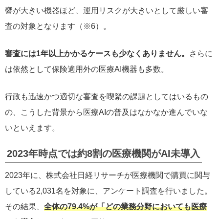
響が大きい機器ほど、運用リスクが大きいとして厳しい審
査の対象となります（※6）。
審査には1年以上かかるケースも少なくありません。
さらに
は依然として保険適用外の医療AI機器も多数。
行政も迅速かつ適切な審査を喫緊の課題としてはいるもの
の、こうした背景から医療AIの普及はなかなか進んでいな
いといえます。
2023年時点では約8割の医療機関がAI未導入
2023年に、株式会社日経リサーチが医療機関で購買に関与
している2,031名を対象に、アンケート調査を行いました。
その結果、
全体の79.4%が「どの業務分野においても医療