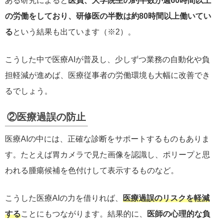
ある研究によると
医員、大学院生の約半数が週60時間以上
の労働をしており、研修医の半数は約80時間以上働いてい
る
という結果も出ています（※2）。
こうした中で医療AIが普及し、少しずつ業務の自動化や負
担軽減が進めば、医療従事者の労働環境も大幅に改善でき
るでしょう。
②医療過誤の防止
医療AIの中には、正確な診断をサポートするものもありま
す。たとえば胃カメラで見た画像を認識し、ポリープと思
われる腫瘍候補を色付けして表示するものなど。
こうした医療AIの力を借りれば、
医療過誤のリスクを軽減
する
ことにもつながります。結果的に、
医師の心理的な負