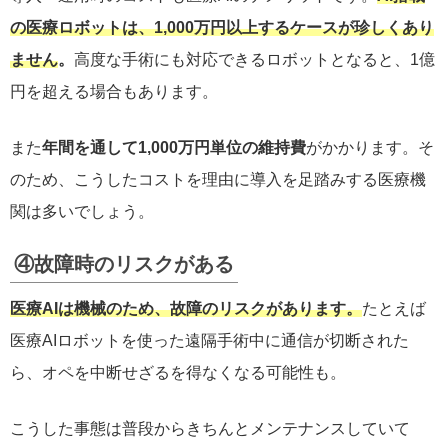
の医療ロボットは、1,000万円以上するケースが珍しくあり
ません
。
高度な手術にも対応できるロボットとなると、1億
円を超える場合もあります。
また
年間を通して1,000万円単位の維持費
がかかります。そ
のため、こうしたコストを理由に導入を足踏みする医療機
関は多いでしょう。
④故障時のリスクがある
医療AIは機械のため、故障のリスクがあります。
たとえば
医療AIロボットを使った遠隔手術中に通信が切断された
ら、オペを中断せざるを得なくなる可能性も。
こうした事態は普段からきちんとメンテナンスしていて