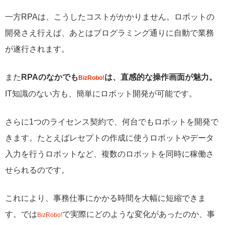
一方RPAは、こうしたコストがかかりません。ロボットの
開発さえ行えば、あとはプログラミング通りに自動で業務
が遂行されます。
また
RPAのなかでも
は、直感的な操作画面が魅力。
BizRobo!
IT知識のない方も、簡単にロボット開発が可能です。
さらに1つのライセンス契約で、何台でもロボットを開発で
きます。たとえばレセプトの作成に使うロボットやデータ
入力を行うロボットなど、複数のロボットを同時に稼働さ
せられるのです。
これにより、事務仕事にかかる時間を大幅に短縮できま
す。では
で実際にどのような変化があったのか、事
BizRobo!