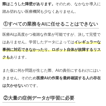
際はこうした障壁があります。
そのため、なかなか導入に
踏み切れない医療機関も少なくありません。
①すべての業務をAIに任せることはできない
医療AIは高度かつ複雑な作業が可能ですが、決して完璧で
はありません。学習したデータによっては
イレギュラーな
事例に対応できなかったり、ロボット自体が故障するリス
クも
あります。
また仮に何か問題が生じた際、AIの責任にするわけにはい
きません。そのため
医療AIの作業を最終確認する人の存在
は欠かせない
のです。
②大量の症例データが学習に必要