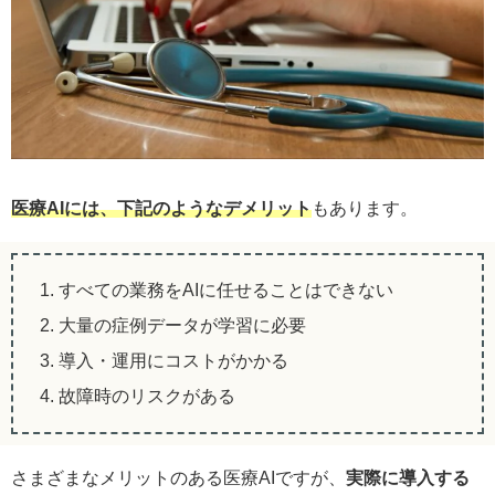
医療AIには、下記のようなデメリット
もあります。
1. すべての業務をAIに任せることはできない
2. 大量の症例データが学習に必要
3. 導入・運用にコストがかかる
4. 故障時のリスクがある
さまざまなメリットのある医療AIですが、
実際に導入する