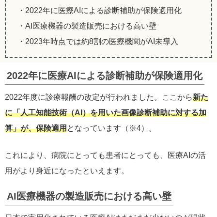
・2022年に医療AIによる診断補助が保険適用化
・AI医療機器の製造販売における高い壁
・2023年時点では約8割の医療機関がAI未導入
2022年に医療AIによる診断補助が保険適用化
2022年度に診療報酬の改定が行われました。ここから
新た
に「人工知能技術（AI）を用いた画像診断補助に対する加
算」が、保険適用
となっています（※4）。
これにより、病院にとっても患者にとっても、医療AIの活
用がより身近になったといえます。
AI医療機器の製造販売における高い壁