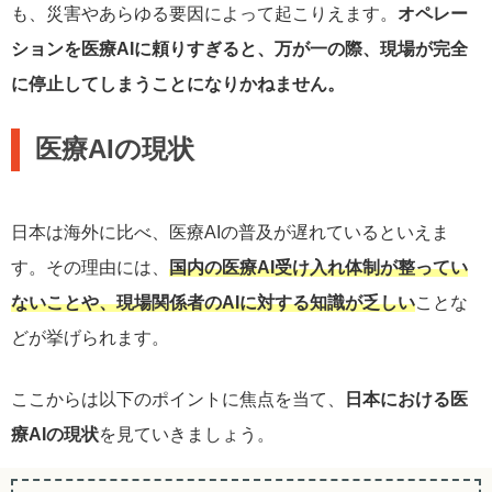
も、災害やあらゆる要因によって起こりえます。
オペレー
ションを医療AIに頼りすぎると、万が一の際、現場が完全
に停止してしまうことになりかねません。
医療AIの現状
日本は海外に比べ、医療AIの普及が遅れているといえま
す。その理由には、
国内の医療AI受け入れ体制が整ってい
ないことや、現場関係者のAIに対する知識が乏しい
ことな
どが挙げられます。
ここからは以下のポイントに焦点を当て、
日本における医
療AIの現状
を見ていきましょう。