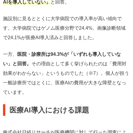
AIを導入していない」
と回答。
施設別に見るととくに大学病院での導入率が高い傾向で
す。大学病院ではゲノム医療分野で24.4%、画像診断領域
で24.1%が医療AI導入済みと回答しました。
一方、
医院・診療所は94.3%が「いずれも導入していな
い」と回答。
その理由として多く挙げられたのは「費用対
効果がわからない」というものでした（※7）。個人が担う
一般診療所ではとくに、医療AIの費用が大きな障壁となっ
ています。
医療AI導入における課題
株式会社日経リサーチが医療機関に対して行った調査によ