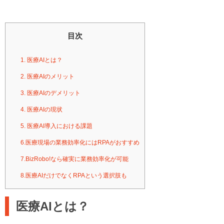
目次
1. 医療AIとは？
2. 医療AIのメリット
3. 医療AIのデメリット
4. 医療AIの現状
5. 医療AI導入における課題
6.医療現場の業務効率化にはRPAがおすすめ
7.BizRobo!なら確実に業務効率化が可能
8.医療AIだけでなくRPAという選択肢も
医療AIとは？