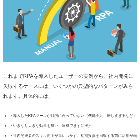
これまでRPAを導入したユーザーの実例から、社内開発に
失敗するケースには、いくつかの典型的なパターンがみら
れます。具体的には、
導入したRPAツールが目的に合っていない（機能不足、難しすぎるなど）
いきなり大きな効果を狙い、達成できずに挫折
社内開発者のスキル向上が追いつかず、初期投資を回収する前に活用が頭