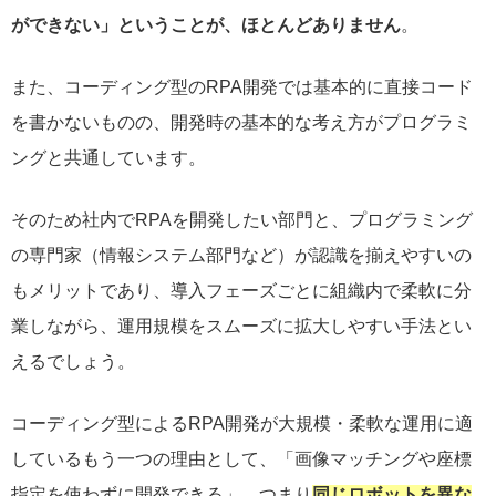
ができない」ということが、ほとんどありません
。
また、コーディング型のRPA開発では基本的に直接コード
を書かないものの、開発時の基本的な考え方がプログラミ
ングと共通しています。
そのため社内でRPAを開発したい部門と、プログラミング
の専門家（情報システム部門など）が認識を揃えやすいの
もメリットであり、導入フェーズごとに組織内で柔軟に分
業しながら、運用規模をスムーズに拡大しやすい手法とい
えるでしょう。
コーディング型によるRPA開発が大規模・柔軟な運用に適
しているもう一つの理由として、「画像マッチングや座標
指定を使わずに開発できる」、つまり
同じロボットを異な