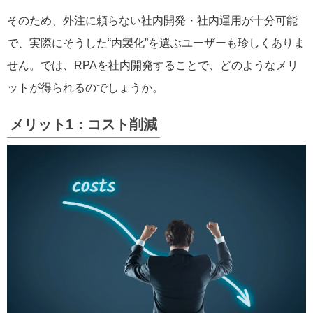
そのため、外注に頼らない社内開発・社内運用が十分可能
で、実際にそうした“内製化”を選ぶユーザーも珍しくありま
せん。では、RPAを社内開発することで、どのようなメリ
ットが得られるのでしょうか。
メリット1：コスト削減