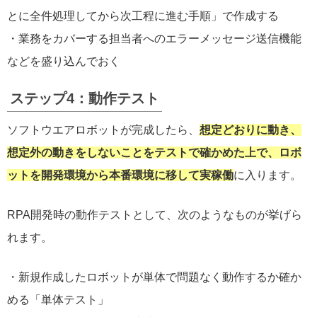
とに全件処理してから次工程に進む手順」で作成する
・業務をカバーする担当者へのエラーメッセージ送信機能
などを盛り込んでおく
ステップ4：動作テスト
ソフトウエアロボットが完成したら、
想定どおりに動き、
想定外の動きをしないことをテストで確かめた上で、ロボ
ットを開発環境から本番環境に移して実稼働
に入ります。
RPA開発時の動作テストとして、次のようなものが挙げら
れます。
・新規作成したロボットが単体で問題なく動作するか確か
める「単体テスト」