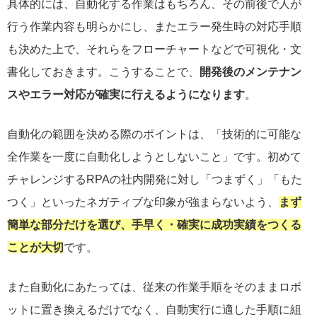
具体的には、自動化する作業はもちろん、その前後で人が
行う作業内容も明らかにし、またエラー発生時の対応手順
も決めた上で、それらをフローチャートなどで可視化・文
書化しておきます。こうすることで、
開発後のメンテナン
スやエラー対応が確実に行えるようになります
。
自動化の範囲を決める際のポイントは、「技術的に可能な
全作業を一度に自動化しようとしないこと」です。初めて
チャレンジするRPAの社内開発に対し「つまずく」「もた
つく」といったネガティブな印象が強まらないよう、
まず
簡単な部分だけを選び、手早く・確実に成功実績をつくる
ことが大切
です。
また自動化にあたっては、従来の作業手順をそのままロボ
ットに置き換えるだけでなく、自動実行に適した手順に組