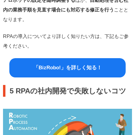
アロボットの設定を随時調整する
ほか、
自動処理を含む社
内の業務手順を見直す場合にも対応する修正を行う
ことと
なります。
RPAの導入についてより詳しく知りたい方は、下記もご参
考ください。
「BizRobo!」を詳しく知る！
5 RPAの社内開発で失敗しないコツ