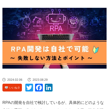
2024.02.06
2023.08.29
Twitte
Face
Linke
いいね 0
r
book
dIn
RPAの開発を自社で検討しているが、具体的にどのような