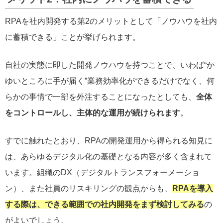
RPAを社内開発する第2のメリットとして「ノウハウを社内
に蓄積できる」ことが挙げられます。
自社の実態に即した開発ノウハウを持つことで、いわば“か
ゆいところに手が届く”業務効率化ができるだけでなく、何
らかの事情で一部を外注することになったとしても、
全体
をコントロールし、主体的な運用が続けられます
。
すでに触れたとおり、RPAの開発運用から得られる知見に
は、あらゆるデジタル化の基礎となる内容が多く含まれて
います。組織のDX（デジタルトランスフォーメーショ
ン）、また社員のリスキリングの観点からも、
RPAを導入
する際は、できる範囲での社内開発をまず検討してみる
の
がよいでしょう。