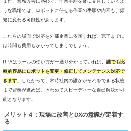
また、業務改善に熱心で、作業手順を常に見直しているよ
うな職場では、ロボットに任せる作業の手順や内容も、頻
繁に変わる可能性があります。
これらの場面で対応を外部企業に依頼すれば、完了までに
は時間も費用もかかってしまうでしょう。
RPAはツールの使い方が一通り分かっていれば、
誰でも比
較的容易にロボットを変更・修正してメンテナンス対応で
きます
。したがって、常時社内の誰かがそれをできる状態
まで習熟が進めば、きわめてスピーディーな自己解決が可
能となります。
メリット４：現場に改善とDXの意識が定着す
る