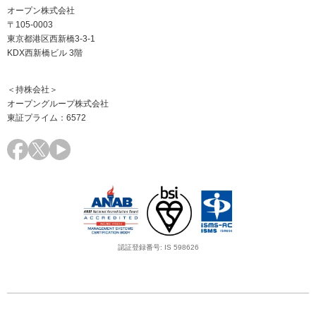
オープン株式会社
〒105-0003
東京都港区西新橋3-3-1
KDX西新橋ビル 3階
＜持株会社＞
オープングループ株式会社
東証プライム：6572
認証登録番号: IS 598626