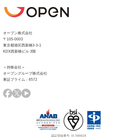
オープン株式会社
〒105-0003
東京都港区西新橋3-3-1
KDX西新橋ビル 3階
＜持株会社＞
オープングループ株式会社
東証プライム：6572
認証登録番号: IS 598626