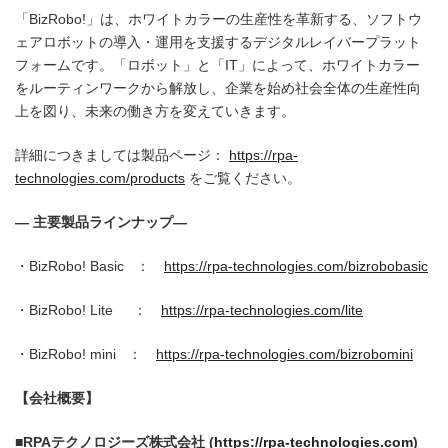
「BizRobo!」は、ホワイトカラーの生産性を革新する、ソフトウ
ェアロボットの導入・運用を支援するデジタルレイバープラット
フォームです。「ロボット」と「IT」によって、ホワイトカラー
をルーティンワークから解放し、企業を始め社会全体の生産性向
上を図り、未来の働き方を変えていきます。
詳細につきましては製品ページ：
https://rpa-
technologies.com/products
をご覧ください。
―
主要製品ラインナップ
―
・BizRobo! Basic ：
https://rpa-technologies.com/bizrobobasic
・BizRobo! Lite ：
https://rpa-technologies.com/lite
・BizRobo! mini ：
https://rpa-technologies.com/bizrobomini
【会社概要】
■RPAテクノロジーズ株式会社 (
https://rpa-technologies.com
)