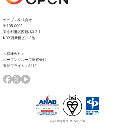
オープン株式会社
〒105-0003
東京都港区西新橋3-3-1
KDX西新橋ビル 3階
＜持株会社＞
オープングループ株式会社
東証プライム：6572
認証登録番号: IS 598626