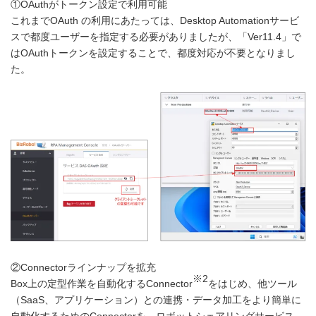
①OAuthがトークン設定で利用可能
これまでOAuth の利用にあたっては、Desktop Automationサービ
スで都度ユーザーを指定する必要がありましたが、「Ver11.4」で
はOAuthトークンを設定することで、都度対応が不要となりまし
た。
②Connectorラインナップを拡充
※2
Box上の定型作業を自動化するConnector
をはじめ、他ツール
（SaaS、アプリケーション）との連携・データ加工をより簡単に
自動化するためのConnectorを、ロボットシェアリングサービス