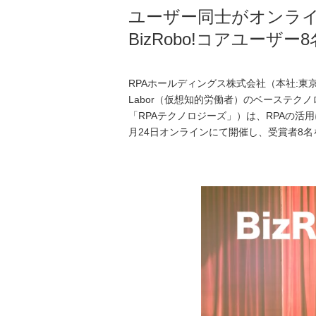
ユーザー同士がオンラインでつ
BizRobo!コアユー
RPAホールディングス株式会社（本社:東京
Labor（仮想知的労働者）のベーステク
「RPAテクノロジーズ」）は、RPAの活用におい
月24日オンラインにて開催し、受賞者8