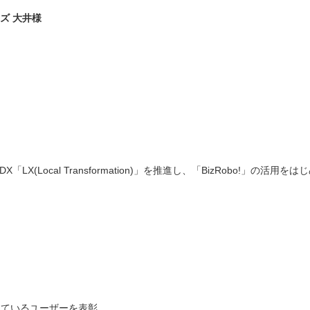
ズ 大井様
LX(Local Transformation)」を推進し、「BizRobo!」の
まれているユーザーを表彰。