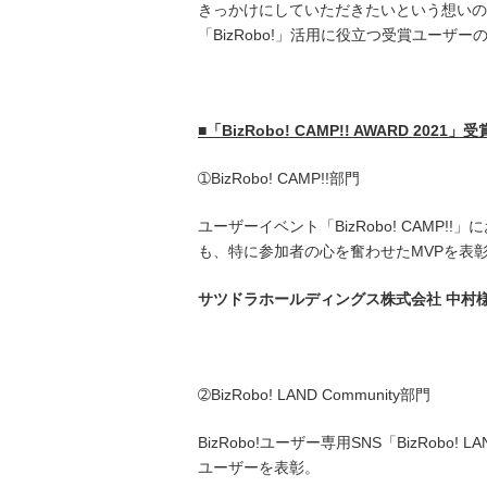
きっかけにしていただきたいという想いの
「BizRobo!」活用に役立つ受賞ユーザ
■
「
BizRobo! CAMP!! AWARD 2021
」
受
➀BizRobo! CAMP!!部門
ユーザーイベント「BizRobo! CAM
も、特に参加者の心を奮わせたMVPを表
サツドラホールディングス株式会社
中村
➁BizRobo! LAND Community部門
BizRobo!ユーザー専用SNS「BizRo
ユーザーを表彰。