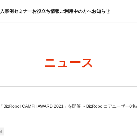
入事例
セミナー
お役立ち情報
ご利用中の方へ
お知らせ
ニュース
Robo! CAMP!! AWARD 2021」を開催 ～BizRobo!コアユー
N