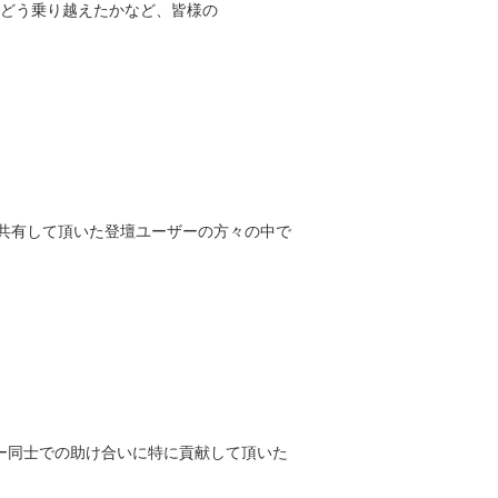
どう乗り越えたかなど、皆様の
いを共有して頂いた登壇ユーザーの方々の中で
、ユーザー同士での助け合いに特に貢献して頂いた