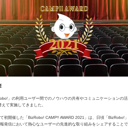
要
zRobo!」の利用ユーザー間でのノウハウの共有やコミュニケーションの活発
り替えて実施してきました。
した「BizRobo! CAMP!! AWARD 2021」は、日頃「BizR
発信において熱心なユーザーの先進的な取り組みをシェアすることで、「