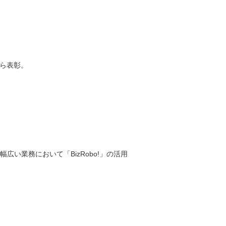
から表彰。
い業務において「BizRobo!」の活用