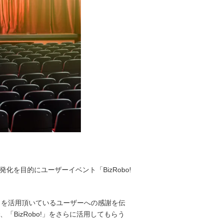
化を目的にユーザーイベント「BizRobo!
obo!」を活用頂いているユーザーへの感謝を伝
BizRobo!」をさらに活用してもらう