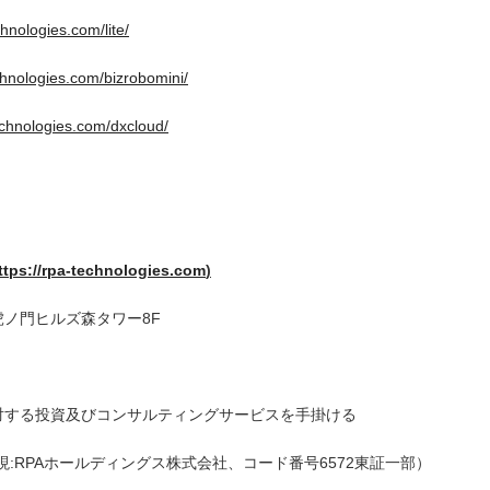
chnologies.com/lite/
echnologies.com/bizrobomini/
technologies.com/dxcloud/
ttps://rpa-technologies.com
)
 虎ノ門ヒルズ森タワー8F
対する投資及びコンサルティングサービスを手掛ける
:RPAホールディングス株式会社、コード番号6572東証一部）