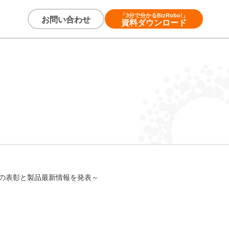
「3分で分かるBizRobo!」
お問い合わせ
資料ダウンロード
ザー8名の表彰と製品最新情報を発表～