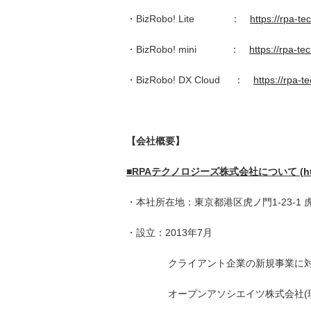
・BizRobo! Lite ：
https://rpa-te
・BizRobo! mini ：
https://rpa-t
・BizRobo! DX Cloud ：
https://rpa-
【会社概要】
■
RPA
テクノロジーズ株式会社について
(
h
・本社所在地：東京都港区虎ノ門1-23-1
・設立：2013年7月
クライアント企業の新規事業に
オープンアソシエイツ株式会社(現