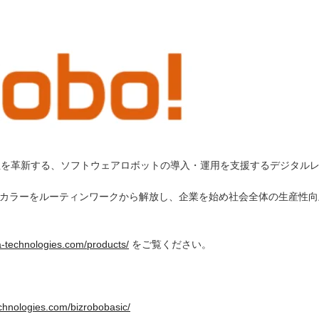
生産性を革新する、ソフトウェアロボットの導入・運用を支援するデジタル
トカラーをルーティンワークから解放し、企業を始め社会全体の生産性
pa-technologies.com/products/
をご覧ください。
echnologies.com/bizrobobasic/