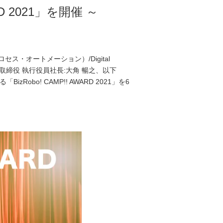
 2021」を開催 ～
・オートメーション）/Digital
取締役 執行役員社長:大角 暢之、以下
bo! CAMP!! AWARD 2021」を6