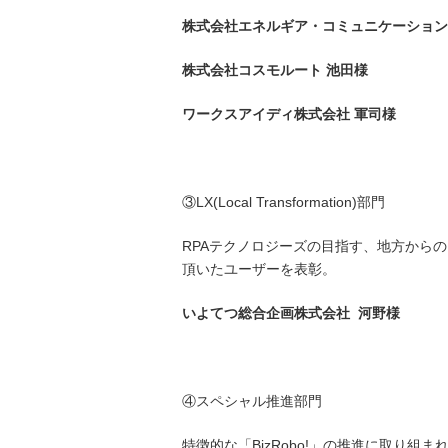
株式会社エネルギア・コミュニケーション
株式会社コスモルート 池田様
ワークスアイディ株式会社 軍司様
③LX(Local Transformation)部門
RPAテクノロジーズの目指す、地方からのDX「
頂いたユーザーを表彰。
いよてつ総合企画株式会社 河野様
④スペシャル推進部門
特徴的な「BizRobo!」の推進に取り組