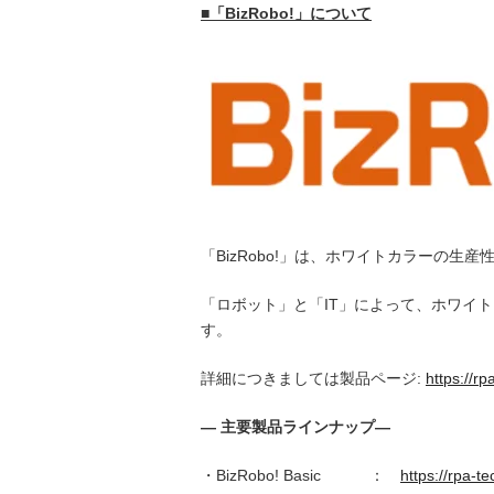
■「
BizRobo!
」について
「BizRobo!」は、ホワイトカラーの
「ロボット」と「IT」によって、ホワイ
す。
詳細につきましては製品ページ:
https://r
―
主要製品ラインナップ
―
・BizRobo! Basic ：
https://rpa-t