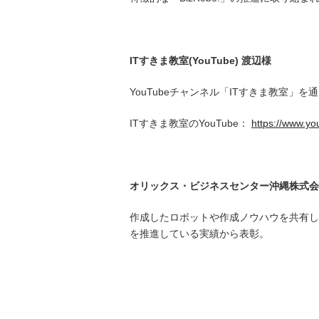
IT
すきま教室
(YouTube)
渡辺様
YouTubeチャンネル「ITすきま教室」を
ITすきま教室のYouTube：
https://www.
オリックス・ビジネスセンター沖縄株式会
作成したロボットや作成ノウハウを共有しあ
を推進している実績から表彰。