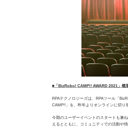
■
「
BizRobo! CAMP!! AWARD 2021
」概
RPAテクノロジーズは、RPAツール「Bi
CAMP!!」を、昨年よりオンラインに切
今期のユーザーイベントのスタートも兼ねて初開催
えるとともに、コミュニティでの活動や情報