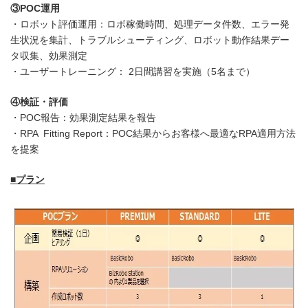
③POC運用
・ロボット評価運用：ロボ稼働時間、処理データ件数、エラー発
生状況を集計、トラブルシューティング、ロボット動作結果デー
タ収集、効果測定
・ユーザートレーニング： 2日間講習を実施（5名まで）
④検証・評価
・POC報告：効果測定結果を報告
・RPA Fitting Report：POC結果からお客様へ最適なRPA適用方法
を提案
■プラン