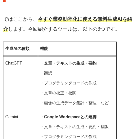
ではここから、
今すぐ業務効率化に使える無料生成AIを紹
介
します。今回紹介するツールは、以下の3つです。
生成AIの種類
機能
ChatGPT
・
文章・テキストの生成・要約
・翻訳
・プログラミングコードの作成
・文章の校正・校閲
・画像の生成データ集計・整理 など
Gemini
・
Google Workspaceとの連携
・文章・テキストの生成・要約・翻訳
・プログラミングコードの作成