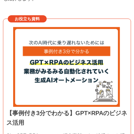
お役立ち資料
【事例付き3分でわかる】GPT×RPAのビジネ
ス活用