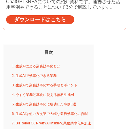
ChatGPT×RPAについての紹介資料です。連携させた活
用事例やできることについて3分で解説しています。
ダウンロードはこちら
目次
1. 生成AIによる業務効率化とは
2. 生成AIで効率化できる業務
3. 生成AIで業務効率化する手順とポイント
4. 今すぐ業務効率化に使える無料生成AI
5. 生成AIで業務効率化に成功した事例5選
6. 生成AIは使い方次第で大幅な業務効率化に貢献
7. BizRobo! OCR with AI insideで業務効率化を加速