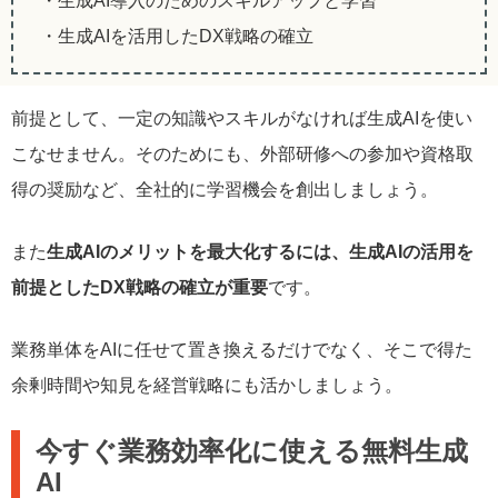
・生成AI導入のためのスキルアップと学習
・生成AIを活用したDX戦略の確立
前提として、一定の知識やスキルがなければ生成AIを使い
こなせません。そのためにも、外部研修への参加や資格取
得の奨励など、全社的に学習機会を創出しましょう。
また
生成AIのメリットを最大化するには、生成AIの活用を
前提としたDX戦略の確立が重要
です。
業務単体をAIに任せて置き換えるだけでなく、そこで得た
余剰時間や知見を経営戦略にも活かしましょう。
今すぐ業務効率化に使える無料生成
AI