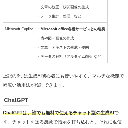
・文章の校正・校閲画像の生成
・データ集計・整理 など
Microsoft Copilot
・Microsoft office各種サービスとの連携
・表や図・画像の作成
・文章・テキストの生成・要約
・データの解析リアルタイム翻訳 など
上記の3つは生成AI初心者にも使いやすく、マルチな機能で
幅広い活用法が検討できます。
ChatGPT
ChatGPTは、誰でも無料で使えるチャット型の生成AI
で
す。チャットを送る感覚で指示を打ち込むと、それに返信