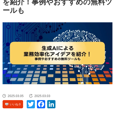
を紹介！事例やおすすめの無料ツ
ールも
2025.03.05
2025.03.03
Twitte
Face
Linke
いいね 0
r
book
dIn