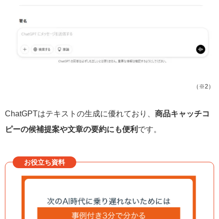
（※2）
ChatGPTはテキストの生成に優れており、
商品キャッチコ
ピーの候補提案や文章の要約にも便利
です。
お役立ち資料