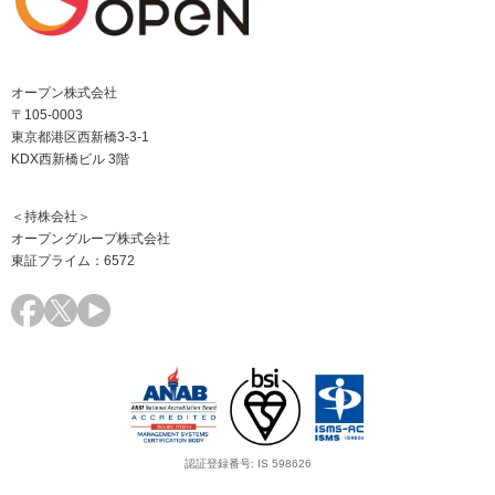
オープン株式会社
〒105-0003
東京都港区西新橋3-3-1
KDX西新橋ビル 3階
＜持株会社＞
オープングループ株式会社
東証プライム：6572
認証登録番号: IS 598626