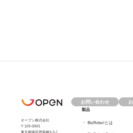
お問い合わせ
お
製品
オープン株式会社
BizRobo!とは
〒105-0003
東京都港区西新橋3-3-1