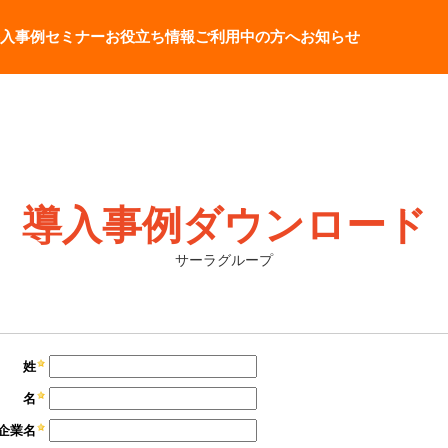
入事例
セミナー
お役立ち情報
ご利用中の方へ
お知らせ
導入事例ダウンロード
サーラグループ