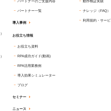
パートナーのご支援内容
動作検証実績
パートナー一覧
ナレッジ（FAQ）
利用規約・サービ
導入事例
ス）
お役立ち情報
お役立ち資料
RPA成功ガイド(動画)
ス）
RPA活用業務例
導入効果シミュレーター
ブログ
セミナー
ニュース