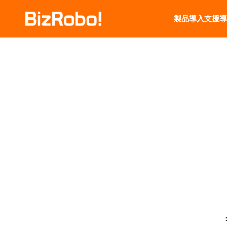
製品
導入支援
導