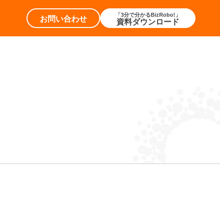
「3分で分かるBizRobo!」
お問い合わせ
資料ダウンロード