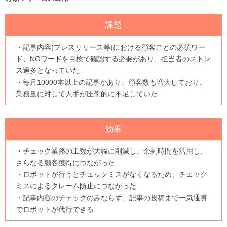
課題
・記事内容(プレスリリース等)における顧客ごとの必須ワー
ド、NGワードを目検で確認する必要があり、担当者のストレ
ス過多となっていた
・毎月10000本以上の記事があり、顧客数も増大しており、
業務量に対して人手が圧倒的に不足していた
効果
・チェック業務の工数が大幅に削減し、余剰時間を活用し、
さらなる顧客獲得につながった
・ロボットが行うとチェックミスがなくなるため、チェック
ミスによるクレーム防止につながった
・記事内容のチェックのみならず、記事の投稿まで一気通貫
でロボットが代行できる