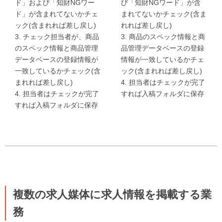
ド」および「知財NGワー
び「知財NGワード」が含
ド」が含まれてないかチェ
まれてないかチェック(含ま
ック(含まれれば差し戻し)
れれば差し戻し)
3. チェック担当者が、商品
3. 商品のスペック情報と商
のスペック情報と商品管理
品管理データベースの登録
データベースの登録情報が
情報が一致しているかチェ
一致しているかチェック(含
ック(含まれれば差し戻し)
まれれば差し戻し)
4. 担当者はチェックが完了
4. 担当者はチェックが完了
すれば入稿フォルダに保存
すれば入稿フォルダに保存
複数の求人媒体に求人情報を掲載する業
務