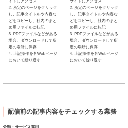
イトにアクセス
サイトにアクセス
2. 所定のページをクリック
2. 所定のページをクリック
し、記事タイトルや内容な
し、記事タイトルや内容な
どをコピーし、社内のまと
どをコピーし、社内のまと
め用ファイルに転記
め用ファイルに転記
3. PDFファイルなどがある
3. PDFファイルなどがある
場合、ダウンロードして所
場合、ダウンロードして所
定の場所に保存
定の場所に保存
4. 上記操作を各Webページ
4. 上記操作を各Webページ
において繰り返す
において繰り返す
配信前の記事内容をチェックする業務
分類：サービス運用