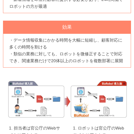
ロボットの方が最適
効果
・データ情報収集にかかる時間を大幅に短縮し、顧客対応に
多くの時間を割ける
・類似の業務に対しても、ロボットを微修正することで対応
でき、関連業務だけで20体以上のロボットを複数部署に展開
1. 担当者は官公庁のWebサ
1. ロボットは官公庁のWeb