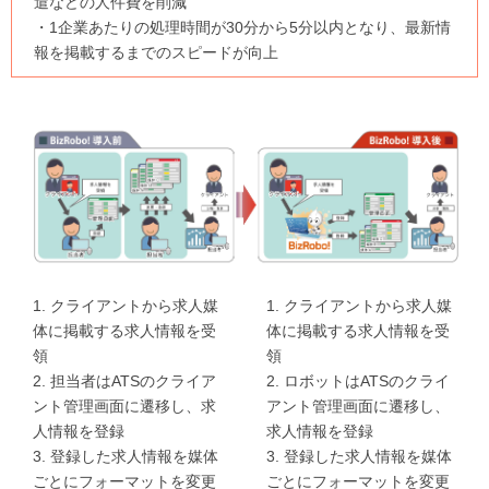
遣などの人件費を削減
・1企業あたりの処理時間が30分から5分以内となり、最新情
報を掲載するまでのスピードが向上
1. クライアントから求人媒
1. クライアントから求人媒
体に掲載する求人情報を受
体に掲載する求人情報を受
領
領
2. 担当者はATSのクライア
2. ロボットはATSのクライ
ント管理画面に遷移し、求
アント管理画面に遷移し、
人情報を登録
求人情報を登録
3. 登録した求人情報を媒体
3. 登録した求人情報を媒体
ごとにフォーマットを変更
ごとにフォーマットを変更