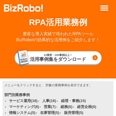
RPA活用業務例
豊富な導入実績で培われた
RPAツール
BizRobo!の効果的な活用例をご紹介します！
12業界・100事例以上！
活用事例集をダウンロード
メニューをクリックすると、
対象の業務事例を表示できます。
部門別業務事例
サービス運用(18)
人事(16)
経理・事務(15)
マーケティング(8)
営業(7)
総務(6)
経営企画(6)
情報システム(5)
在庫管理(5)
販売管理(5)