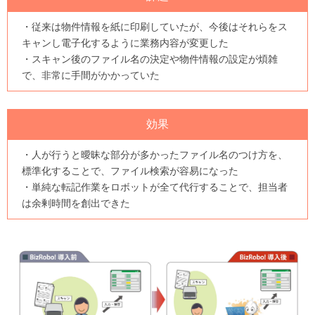
・従来は物件情報を紙に印刷していたが、今後はそれらをス
キャンし電子化するように業務内容が変更した
・スキャン後のファイル名の決定や物件情報の設定が煩雑
で、非常に手間がかかっていた
効果
・人が行うと曖昧な部分が多かったファイル名のつけ方を、
標準化することで、ファイル検索が容易になった
・単純な転記作業をロボットが全て代行することで、担当者
は余剰時間を創出できた