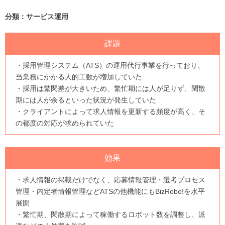
分類：サービス運用
課題
・採用管理システム（ATS）の運用代行事業を行っており、
当業務にかかる人的工数が増加していた
・採用は繁閑差が大きいため、繁忙期には人が足りず、閑散
期には人が余るといった状況が発生していた
・クライアントによって求人情報を更新する頻度が高く、そ
の都度の対応が求められていた
効果
・求人情報の掲載だけでなく、応募情報管理・選考プロセス
管理・内定者情報管理などATSの他機能にもBizRobo!を水平
展開
・繁忙期、閑散期によって稼働するロボット数を調整し、派