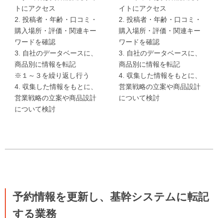
トにアクセス
イトにアクセス
2. 投稿者・年齢・口コミ・
2. 投稿者・年齢・口コミ・
購入場所・評価・関連キー
購入場所・評価・関連キー
ワードを確認
ワードを確認
3. 自社のデータベースに、
3. 自社のデータベースに、
商品別に情報を転記
商品別に情報を転記
※１～３を繰り返し行う
4. 収集した情報をもとに、
4. 収集した情報をもとに、
営業戦略の立案や商品設計
営業戦略の立案や商品設計
について検討
について検討
予約情報を更新し、基幹システムに転記
する業務