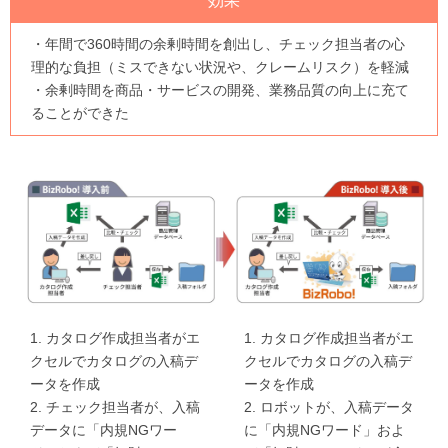
効果
・年間で360時間の余剰時間を創出し、チェック担当者の心
理的な負担（ミスできない状況や、クレームリスク）を軽減
・余剰時間を商品・サービスの開発、業務品質の向上に充て
ることができた
1. カタログ作成担当者がエ
1. カタログ作成担当者がエ
クセルでカタログの入稿デ
クセルでカタログの入稿デ
ータを作成
ータを作成
2. チェック担当者が、入稿
2. ロボットが、入稿データ
データに「内規NGワー
に「内規NGワード」およ