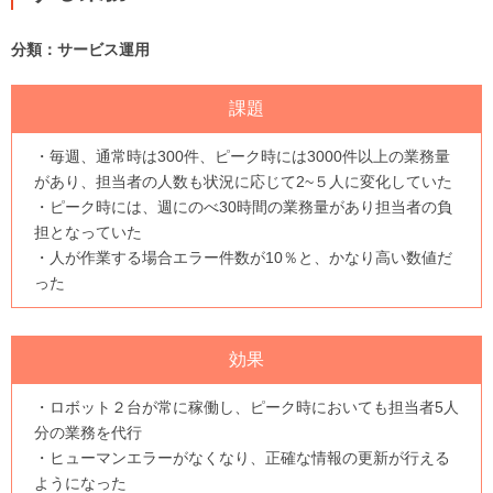
分類：サービス運用
課題
・毎週、通常時は300件、ピーク時には3000件以上の業務量
があり、担当者の人数も状況に応じて2~５人に変化していた
・ピーク時には、週にのべ30時間の業務量があり担当者の負
担となっていた
・人が作業する場合エラー件数が10％と、かなり高い数値だ
った
効果
・ロボット２台が常に稼働し、ピーク時においても担当者5人
分の業務を代行
・ヒューマンエラーがなくなり、正確な情報の更新が行える
ようになった