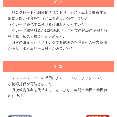
課題
・料金グレードが細分化されており、システム上で取得する
際に人間が作業を行うと見間違えが発生していた
（グレードを色で見分ける仕組みとなっていた）
・グレード取得対象が12施設あり、すべての施設の情報を取
得するための人員負担が大きかった
・月次の決まったタイミングで各施設の管理者への報告義務
があり、タイムリーな対応が必要だった
効果
・デジタルレイバーの活用により、ミスなくよりタイムリー
な情報提供が可能となった
・月次報告作業を代替することにより、年間70時間の時間創
出に成功