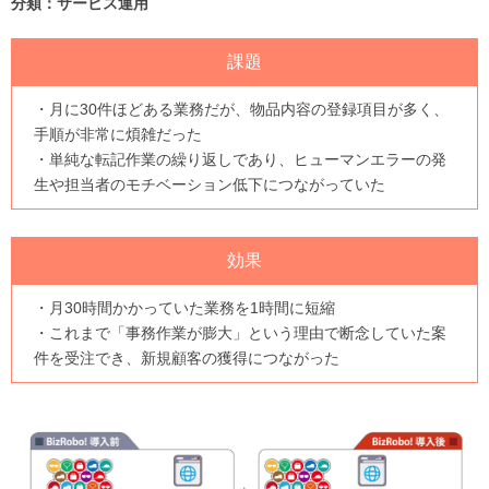
分類：サービス運用
課題
・月に30件ほどある業務だが、物品内容の登録項目が多く、
手順が非常に煩雑だった
・単純な転記作業の繰り返しであり、ヒューマンエラーの発
生や担当者のモチベーション低下につながっていた
効果
・月30時間かかっていた業務を1時間に短縮
・これまで「事務作業が膨大」という理由で断念していた案
件を受注でき、新規顧客の獲得につながった