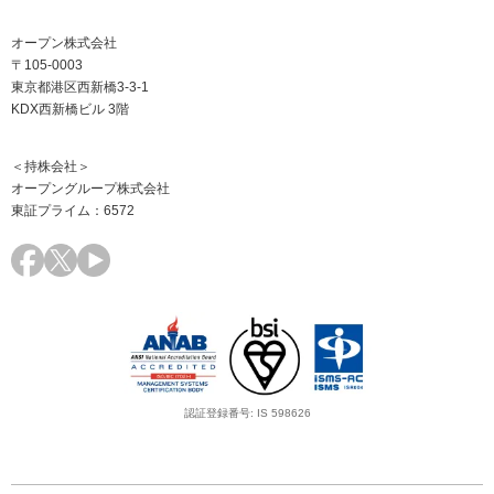
オープン株式会社
〒105-0003
東京都港区西新橋3-3-1
KDX西新橋ビル 3階
＜持株会社＞
オープングループ株式会社
東証プライム：6572
認証登録番号: IS 598626