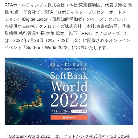
RPAホールディングス株式会社（本社:東京都港区、代表取締役:高
橋 知道）子会社で、RPA（ロボティック・プロセス・オートメー
ション）/Digital Labor（仮想知的労働者）のベーステクノロジー
を提供するRPAテクノロジーズ株式会社（本社:東京都港区、代表
取締役 執行役員社長:大角 暢之、以下「RPAテクノロジーズ」）
は、2022年7月28日（木）・29日（金）に開催されるオンライン
イベント「SoftBank World 2022」に出展いたします。
「SoftBank World 2022」は、ソフトバンク株式会社とSB C&S株