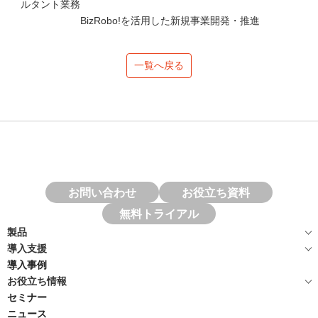
ルタント業務
BizRobo!を活用した新規事業開発・推進
一覧へ戻る
お問い合わせ
お役立ち資料
無料トライアル
製品
導入支援
導入事例
お役立ち情報
セミナー
ニュース