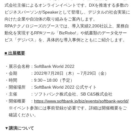
式会社主催によるオンラインイベントです。DXを推進する多数の
ビジネスパーソンがSpeakerとして登壇し、デジタルの社会実装に
向けた企業や自治体の取り組みをご案内します。
RPAテクノロジーズのブースでは、導入実績2,200社以上、業務自
動化を実現するRPAツール「BizRobo!」や紙書類のデータ化サー
ビス「デジパス」を、具体的な導入事例とともにご紹介します。
■ 出展概要
展示会名称：SoftBank World 2022
会期 ：2022年7月28日（木）～7月29日（金）
時間 ：9:30～18:00（予定）
開催場所 ：SoftBank World 2022 公式サイト
主催 ：ソフトバンク株式会社、SB C&S株式会社
開催概要 ：
https://www.softbank.jp/biz/events/softbank-world/
※イベント参加には事前登録が必要です。詳細は開催概要をご
確認ください。
▼講演について