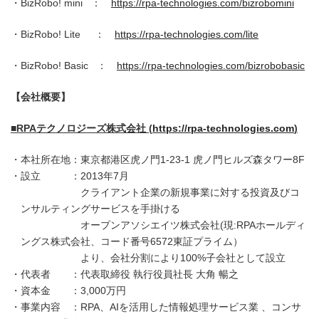
・BizRobo! mini ：
https://rpa-technologies.com/bizrobomini
・BizRobo! Lite ：
https://rpa-technologies.com/lite
・BizRobo! Basic ：
https://rpa-technologies.com/bizrobobasic
【会社概要】
■RPAテクノロジーズ株式会社 (
https://rpa-technologies.com
)
本社所在地：東京都港区虎ノ門1-23-1 虎ノ門ヒルズ森タワー8F
設立 ：2013年7月
クライアント企業の新規事業に対する投資及びコ
ンサルティングサービスを手掛ける
オープンアソシエイツ株式会社(現:RPAホールディ
ングス株式会社、コード番号6572東証プライム）
より、会社分割により100%子会社として設立
代表者 ：代表取締役 執行役員社長 大角 暢之
資本金 ：3,000万円
事業内容 ：RPA、AIを活用した情報処理サービス業 、コンサ