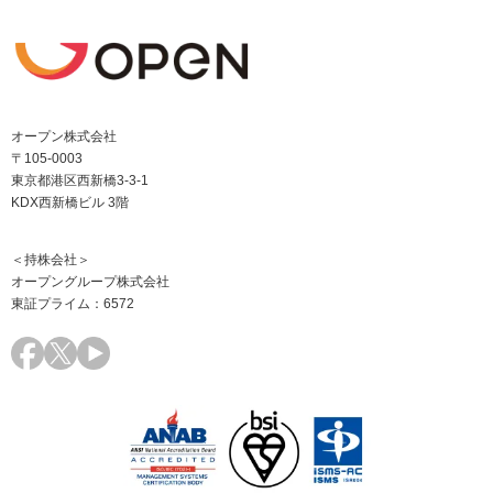
オープン株式会社
〒105-0003
東京都港区西新橋3-3-1
KDX西新橋ビル 3階
＜持株会社＞
オープングループ株式会社
東証プライム：6572