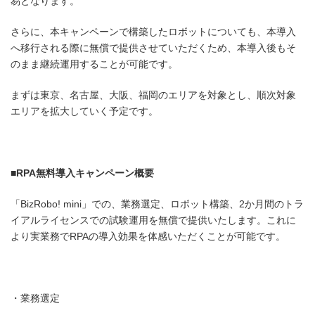
易となります。
さらに、本キャンペーンで構築したロボットについても、本導入
へ移行される際に無償で提供させていただくため、本導入後もそ
のまま継続運用することが可能です。
まずは東京、名古屋、大阪、福岡のエリアを対象とし、順次対象
エリアを拡大していく予定です。
■RPA
無料導入キャンペーン概要
「BizRobo! mini」での、業務選定、ロボット構築、2か月間のトラ
イアルライセンスでの試験運用を無償で提供いたします。これに
より実業務でRPAの導入効果を体感いただくことが可能です。
・業務選定