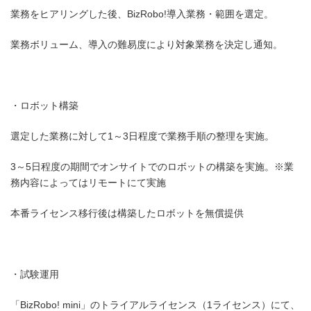
業務をヒアリングした後、BizRobo!導入業務・範囲を選定。
業務ボリューム、導入の難易度により対象業務を決定し通知。
・ロボット構築
選定した業務に対して1～3日程度で業務手順の整理を実施。
3～5日程度の期間でオンサイトでのロボットの構築を実施。※業
務内容によってはリモートにて実施
本番ライセンス移行後は構築したロボットを無償提供
・試験運用
「BizRobo! mini」のトライアルライセンス（1ライセンス）にて、