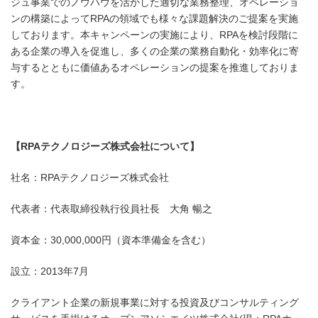
ジュ事業でのノウハウを活かした適切な業務整理、オペレーショ
ンの構築によってRPAの領域でも様々な課題解決のご提案を実施
しております。本キャンペーンの実施により、RPAを検討段階に
ある企業の導入を促進し、多くの企業の業務自動化・効率化に寄
与するとともに価値あるオペレーションの提案を推進しておりま
す。
【RPAテクノロジーズ株式会社について】
社名：RPAテクノロジーズ株式会社
代表者：代表取締役執行役員社長 大角 暢之
資本金：30,000,000円（資本準備金を含む）
設立：2013年7月
クライアント企業の新規事業に対する投資及びコンサルティング