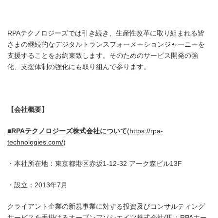
RPAテクノロジーズでは引き続き、生産性改革に取り組まれる皆
さまの継続的なデジタルトランスフォーメーションジャーニーを
支援することをお約束致します。そのためのサービス開発の強
化、支援体制の強化にも取り組んで参ります。
【会社概要】
■RPA
テクノロジーズ株式会社について
(
https://rpa-
technologies.com/
)
・本社所在地：東京都港区赤坂1-12-32 アーク森ビル13F
・設立：2013年7月
クライアント企業の新規事業に対する投資及びコンサルティング
サービスを手掛けるオープンアソシエイツ株式会社(現：RPAホー