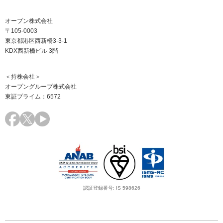
オープン株式会社
〒105-0003
東京都港区西新橋3-3-1
KDX西新橋ビル 3階
＜持株会社＞
オープングループ株式会社
東証プライム：6572
認証登録番号: IS 598626