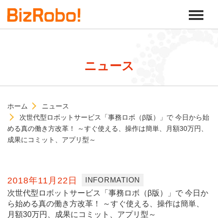
ニュース
ホーム
ニュース
次世代型ロボットサービス「事務ロボ（β版）」で 今日から始
める真の働き方改革！ ～すぐ使える、操作は簡単、月額30万円、
成果にコミット、アプリ型～
2018年11月22日
INFORMATION
次世代型ロボットサービス「事務ロボ（β版）」で 今日か
ら始める真の働き方改革！ ～すぐ使える、操作は簡単、
月額30万円、成果にコミット、アプリ型～