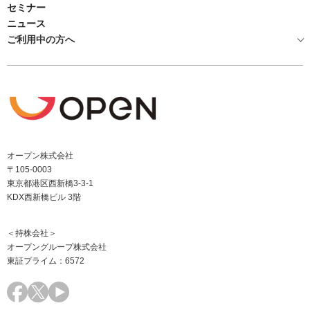
セミナー
ニュース
ご利用中の方へ
オープン株式会社
〒105-0003
東京都港区西新橋3-3-1
KDX西新橋ビル 3階
＜持株会社＞
オープングループ株式会社
東証プライム：6572