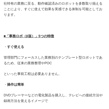
社特有の業務に至る、動作確認済みのロボットを多数取り揃える
ことにより、すぐに使えて効果を実感できる体制を可能としてお
ります。
■
「事務ロボ（
β
版）」
5
つの特徴
すぐ使える
管理部門にフォーカスした業務別のテンプレート型ロボットであ
るため、従来の業務整理やPOC
といった事前工程は必要ありません。
操作は簡単
DVDプレーヤーなどの電化製品を購入し、テレビへの接続方法や
録画方法を覚えるイメージで