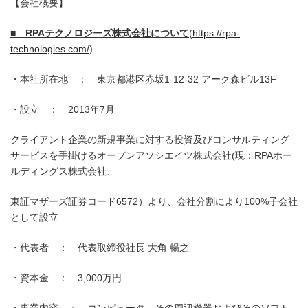
【会社概要】
■
RPA
テクノロジーズ株式会社について
(
https://rpa-
technologies.com/
)
・本社所在地 ： 東京都港区赤坂1-12-32 アーク森ビル13F
・設立 ： 2013年7月
クライアント企業の新規事業に対する投資及びコンサルティング
サービスを手掛けるオープンアソシエイツ株式会社(現：RPAホー
ルディングス株式会社、
東証マザーズ証券コード6572）より、会社分割により100%子会社
として設立
・代表者 ： 代表取締役社長 大角 暢之
・資本金 ： 3,000万円