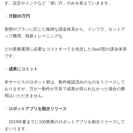
す。設定やメンテなど「使い方」のみを覚えていきます。
月額
30
万円
形態やプランに応じた複雑な課金体系から、インフラ、セットア
ップ費用、簡易トレーニングな
どの業務運用に必要なコストすべてを包含したSaaS型の課金体系
です。
成果にコミット
本サービスのロボット群は、動作確認済みのものをリリースして
おりますが、万が一動作が不良で成果が得られなかった場合の費
用はいただきません。
ロボットアプリを順次リリース
2019年夏までに100業務のロボットアプリを順次リリースして
まいります。