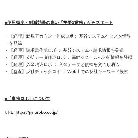
■
使用頻度・削減効果の高い「主要
5
業務」からスタート
【経理】新規アカウント作成ロボ： 基幹システムへマスタ情報
を登録
【経理】請求書作成ロボ ： 基幹システムへ請求情報を登録
【経理】支払データ作成ロボ ： 基幹システムへ支払情報を登録
【経理】入金消込ロボ ： 入金データと債権を突合し消込
【監査】反社チェックロボ ： Web上での反社キーワード検索
■
「事務ロボ」について
URL:
https://jimurobo.co.jp/