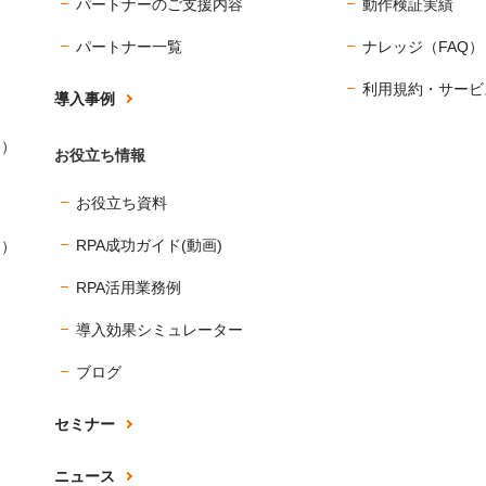
パートナーのご支援内容
動作検証実績
パートナー一覧
ナレッジ（FAQ）
利用規約・サービ
導入事例
ス）
お役立ち情報
お役立ち資料
RPA成功ガイド(動画)
ス）
RPA活用業務例
導入効果シミュレーター
ブログ
セミナー
ニュース