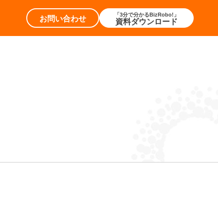
「3分で分かるBizRobo!」
お問い合わせ
資料ダウンロード