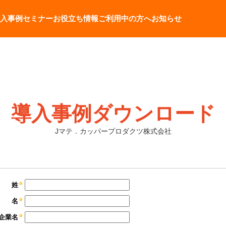
入事例
セミナー
お役立ち情報
ご利用中の方へ
お知らせ
導入事例ダウンロード
Jマテ．カッパープロダクツ株式会社