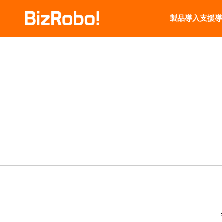
製品
導入支援
導