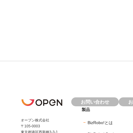
お問い合わせ
お
製品
オープン株式会社
BizRobo!とは
〒105-0003
東京都港区西新橋3-3-1