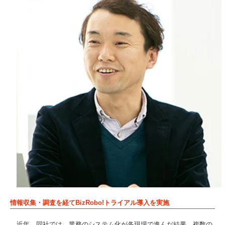
情報収集・調査を経てBizRobo!トライアル導入を実施
近年、同社では、業務のシステム化が各現場で進んだ結果、複数の