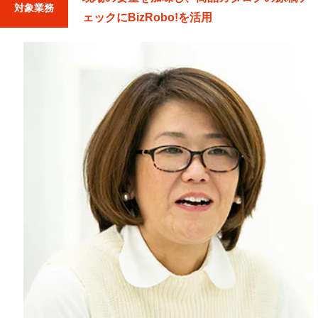
対象業務
ェックにBizRobo!を活用