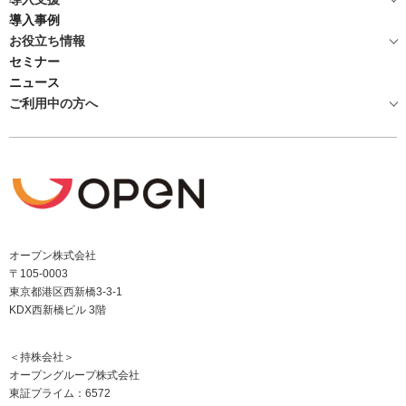
導入事例
お役立ち情報
セミナー
ニュース
ご利用中の方へ
オープン株式会社
〒105-0003
東京都港区西新橋3-3-1
KDX西新橋ビル 3階
＜持株会社＞
オープングループ株式会社
東証プライム：6572