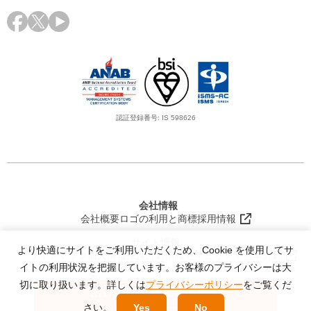
認証登録番号: IS 598626
会社情報
会社概要
ロゴの利用と商標
採用情報
サイト情報
より快適にサイトをご利用いただくため、Cookie を使用してサ
サイトマップ
個人情報保護方針
情報セキュリティ基本方針
イトの利用状況を把握しています。お客様のプライバシーは大
切に取り扱います。詳しくは
プライバシーポリシー
をご覧くだ
BizRobo! 導入事例集を
さい。
Yes
No
ダウンロード