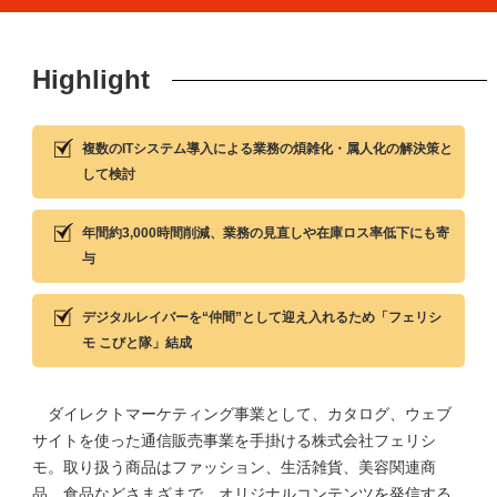
Highlight
複数のITシステム導入による業務の煩雑化・属人化の解決策と
して検討
年間約3,000時間削減、業務の見直しや在庫ロス率低下にも寄
与
デジタルレイバーを“仲間”として迎え入れるため「フェリシ
モ こびと隊」結成
ダイレクトマーケティング事業として、カタログ、ウェブ
サイトを使った通信販売事業を手掛ける株式会社フェリシ
モ。取り扱う商品はファッション、生活雑貨、美容関連商
品、食品などさまざまで、オリジナルコンテンツを発信する