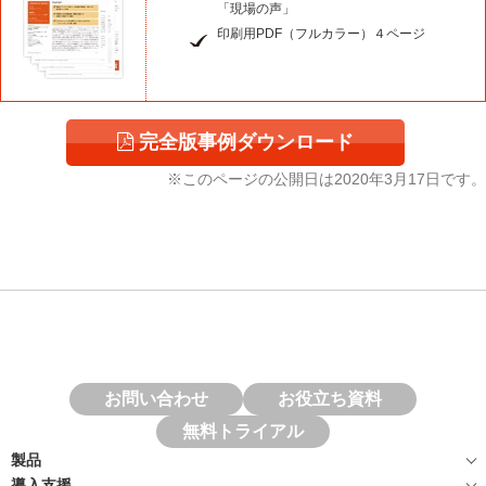
「現場の声」
印刷用PDF（フルカラー）４ページ
完全版事例ダウンロード
※このページの公開日は
2020年3月17日
です。
お問い合わせ
お役立ち資料
無料トライアル
製品
導入支援