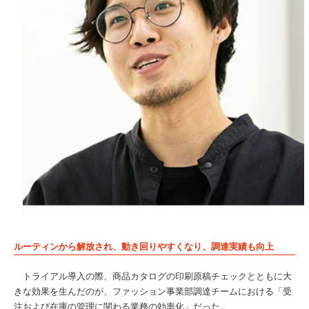
ルーティンから解放され、動き回りやすくなり、調達実績も向上
トライアル導入の際、商品カタログの印刷原稿チェックとともに大
きな効果を生んだのが、ファッション事業部調達チームにおける「受
注および在庫の管理に関わる業務の効率化」だった。