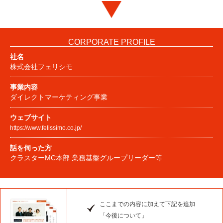
CORPORATE PROFILE
社名
株式会社フェリシモ
事業内容
ダイレクトマーケティング事業
ウェブサイト
https://www.felissimo.co.jp/
話を伺った方
クラスターMC本部 業務基盤グループリーダー等
ここまでの内容に加えて下記を追加
「今後について」