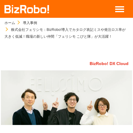
ホーム
導入事例
株式会社フェリシモ：BizRobo!導入でカタログ表記ミスや発注ロス率が
大きく低減！職場の新しい仲間「フェリシモ こびと隊」が大活躍！
BizRobo! DX Cloud